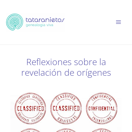
Ir
al
contenido
Reflexiones sobre la
revelación de orígenes