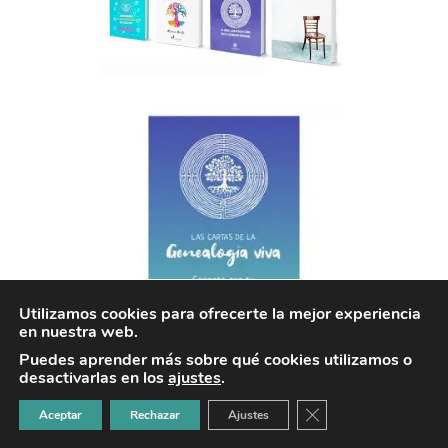
Utilizamos cookies para ofrecerte la mejor experiencia
en nuestra web.
Puedes aprender más sobre qué cookies utilizamos o
desactivarlas en los
ajustes
.
CERRAR EL BANNER
Aceptar
Rechazar
Ajustes
¿Qué sabes sobre genealogía?