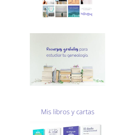
Mis libros y cartas