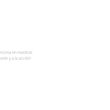
 encima en nuestras
xión y a la acción!