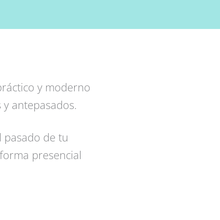
ráctico y moderno
s y antepasados.
l pasado de tu
e forma presencial