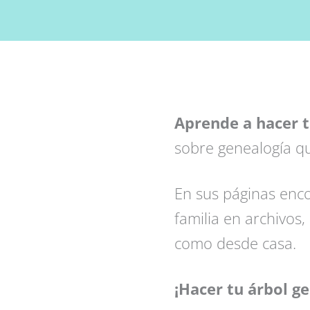
Aprende a hacer t
sobre genealogía qu
En sus páginas enco
familia en archivos,
como desde casa.
¡Hacer tu árbol ge