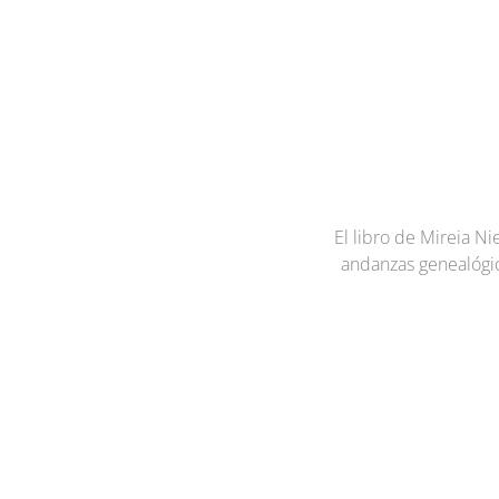
El libro de Mireia N
andanzas genealógica