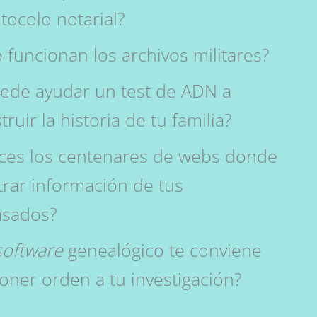
tocolo notarial?
funcionan los archivos militares?
ede ayudar un test de ADN a
ruir la historia de tu familia?
ces los centenares de webs donde
rar información de tus
asados?
software
genealógico te conviene
oner orden a tu investigación?