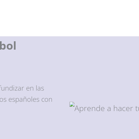
bol
undizar en las
dos españoles con