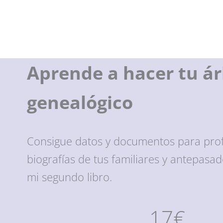
Aprende a hacer tu ár
genealógico
Consigue datos y documentos para prof
biografías de tus familiares y antepasa
mi segundo libro.
17€