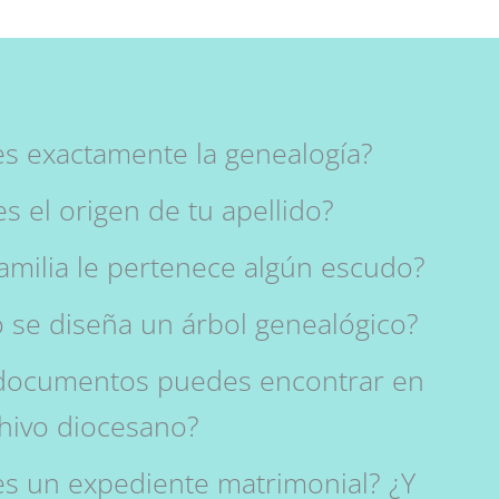
s exactamente la genealogía?
es el origen de tu apellido?
familia le pertenece algún escudo?
se diseña un árbol genealógico?
documentos puedes encontrar en
hivo diocesano?
s un expediente matrimonial? ¿Y