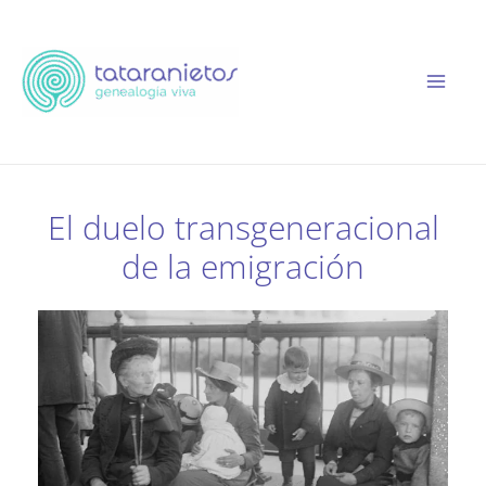
Ir
al
contenido
El duelo transgeneracional
de la emigración