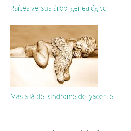
Raíces versus árbol genealógico
Mas allá del síndrome del yacente