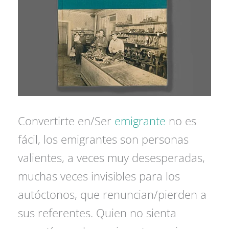
Convertirte en/Ser
emigrante
no es
fácil, los emigrantes son personas
valientes, a veces muy desesperadas,
muchas veces invisibles para los
autóctonos, que renuncian/pierden a
sus referentes. Quien no sienta