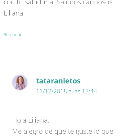
con tu sabiduría. Saludos cariñosos.
Liliana
Responder
tataranietos
11/12/2018 a las 13:44
Hola Liliana,
Me alegro de que te guste lo que