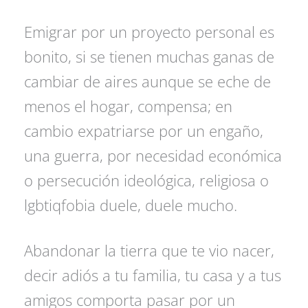
Emigrar por un proyecto personal es
bonito, si se tienen muchas ganas de
cambiar de aires aunque se eche de
menos el hogar, compensa; en
cambio expatriarse por un engaño,
una guerra, por necesidad económica
o persecución ideológica, religiosa o
lgbtiqfobia duele, duele mucho.
Abandonar la tierra que te vio nacer,
decir adiós a tu familia, tu casa y a tus
amigos comporta pasar por un