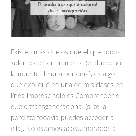
Existen más duelos que el que todos
solemos tener en mente (el duelo por
la muerte de una persona), es algo
que expliqué en una de mis clases en
línea imprescindibles Comprender el
duelo transgeneracional (si te la
perdiste todavía puedes acceder a
ella). No estamos acostumbrados a