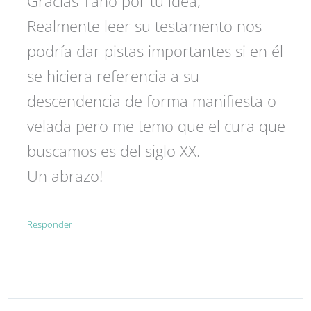
Gracias Tano por tu idea,
Realmente leer su testamento nos
podría dar pistas importantes si en él
se hiciera referencia a su
descendencia de forma manifiesta o
velada pero me temo que el cura que
buscamos es del siglo XX.
Un abrazo!
Responder