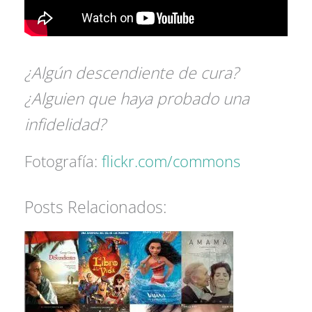
¿Algún descendiente de cura?
¿Alguien que haya probado una
infidelidad?
Fotografía:
flickr.com/commons
Posts Relacionados: