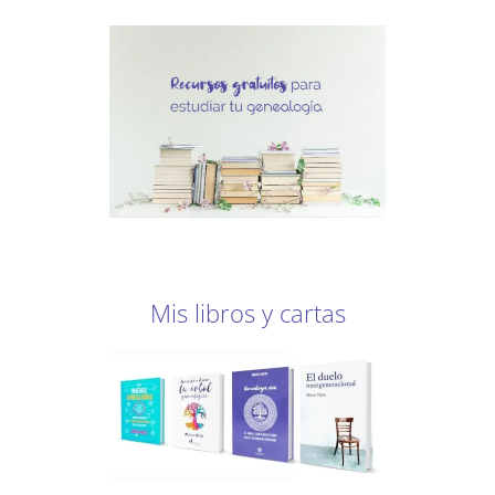
Mis libros y cartas