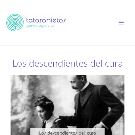
Ir
al
contenido
Los descendientes del cura