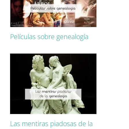
Películas sobre genealogía
Las mentiras piadosas de la