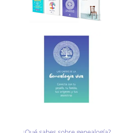
¿Qué sabes sobre genealogía?