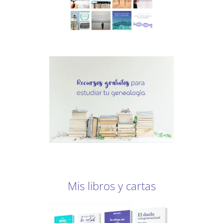
Mis libros y cartas