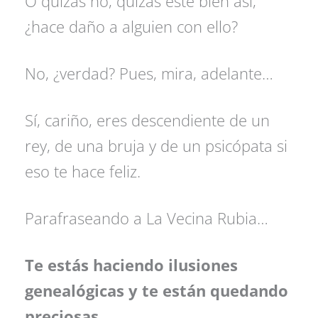
O quizás no, quizás esté bien así,
¿hace daño a alguien con ello?
No, ¿verdad? Pues, mira, adelante…
Sí, cariño, eres descendiente de un
rey, de una bruja y de un psicópata si
eso te hace feliz.
Parafraseando a La Vecina Rubia…
Te estás haciendo ilusiones
genealógicas y te están quedando
preciosas.