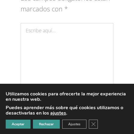
marcados con
*
Escribe
aquí...
Utilizamos cookies para ofrecerte la mejor experiencia
en nuestra web.
Nombre*
Puedes aprender más sobre qué cookies utilizamos o
desactivarlas en los
ajustes
.
CERRAR EL BANNER
Aceptar
Rechazar
Ajustes
Correo