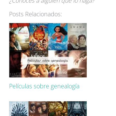
¿Conoces a alguien que lo haga?
Posts Relacionados:
Películas sobre genealogía