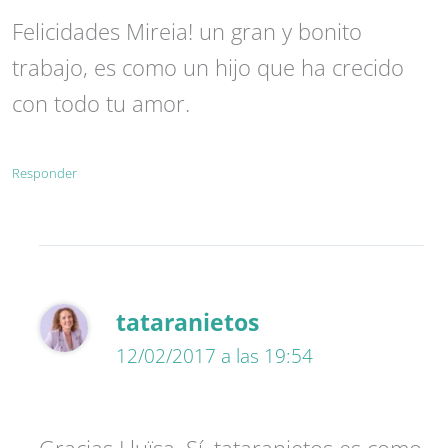
Felicidades Mireia! un gran y bonito
trabajo, es como un hijo que ha crecido
con todo tu amor.
Responder
tataranietos
12/02/2017 a las 19:54
Gracias Lluïsa. Sí, tataranietos es como