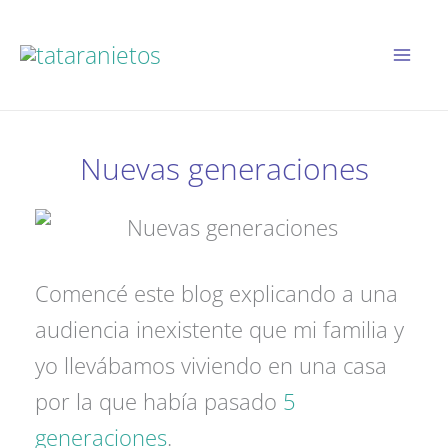
Ir
al
contenido
Nuevas generaciones
Comencé este blog explicando a una
audiencia inexistente que mi familia y
yo llevábamos viviendo en una casa
por la que había pasado
5
generaciones
.