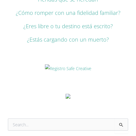
¿Cómo romper con una fidelidad familiar?
¿Eres libre o tu destino está escrito?
¿Estás cargando con un muerto?
B
u
s