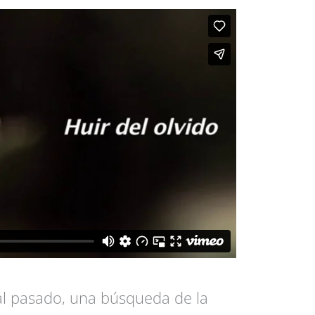
al pasado, una búsqueda de la