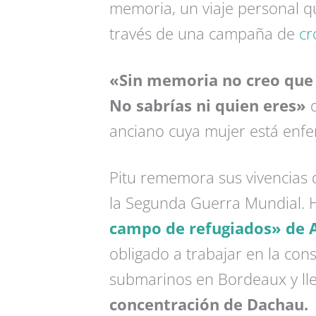
memoria, un viaje personal q
través de una campaña de
cr
«Sin memoria no creo que 
No sabrías ni quien eres»
d
anciano cuya mujer está enfe
Pitu rememora sus vivencias d
la Segunda Guerra Mundial. Ha
campo de refugiados» de A
obligado a trabajar en la con
submarinos en Bordeaux y ll
concentración de Dachau.