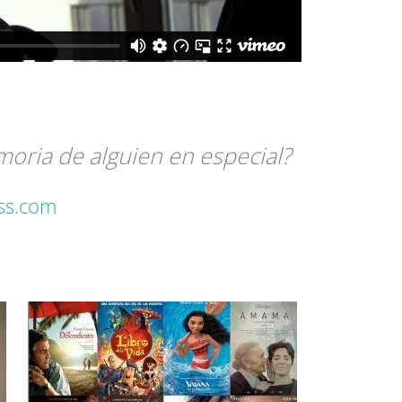
moria de alguien en especial?
ess.com