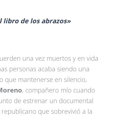
 libro de los abrazos»
erden una vez muertos y en vida
nas personas acaba siendo una
do que mantenerse en silencio,
Moreno
, compañero mío cuando
punto de estrenar un documental
n republicano que sobrevivió a la