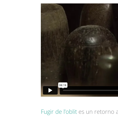
Fugir de l’oblit
es un retorno 