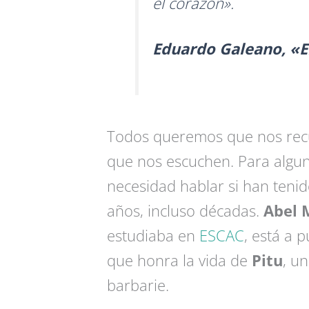
el corazón».
Eduardo Galeano, «El
Todos queremos que nos recu
que nos escuchen. Para algu
necesidad hablar si han teni
años, incluso décadas.
Abel 
estudiaba en
ESCAC
, está a 
que honra la vida de
Pitu
, u
barbarie.