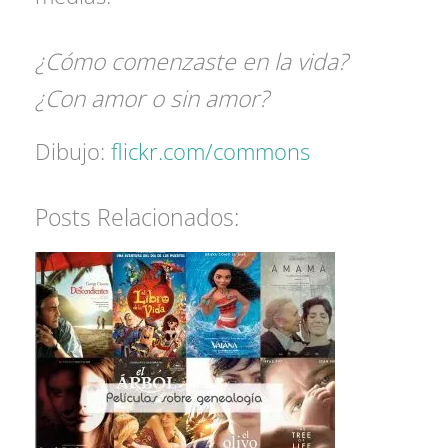
¿Cómo comenzaste en la vida?
¿Con amor o sin amor?
Dibujo:
flickr.com/commons
Posts Relacionados: