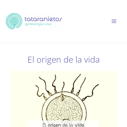
Ir
al
contenido
El origen de la vida