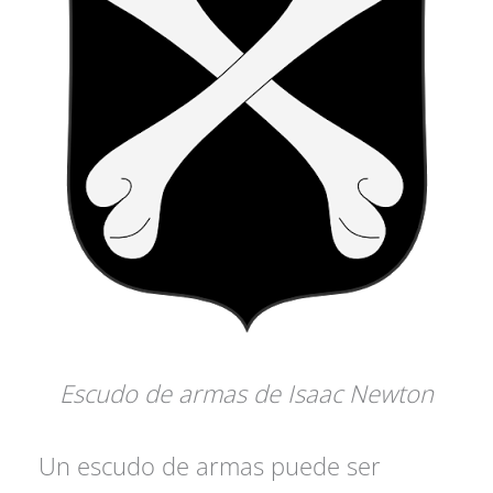
Escudo de armas de Isaac Newton
Un escudo de armas puede ser