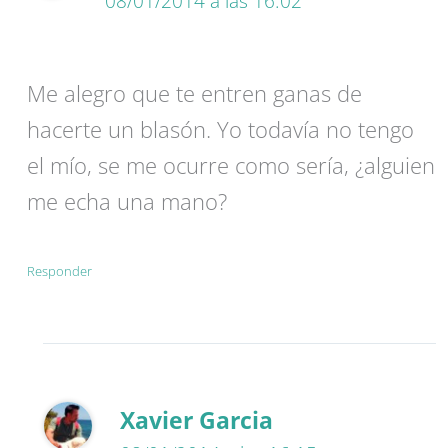
08/01/2014 a las 16:02
Me alegro que te entren ganas de
hacerte un blasón. Yo todavía no tengo
el mío, se me ocurre como sería, ¿alguien
me echa una mano?
Responder
Xavier Garcia