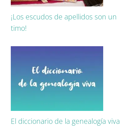
¡Los escudos de apellidos son un
timo!
El diccionario de la genealogía viva