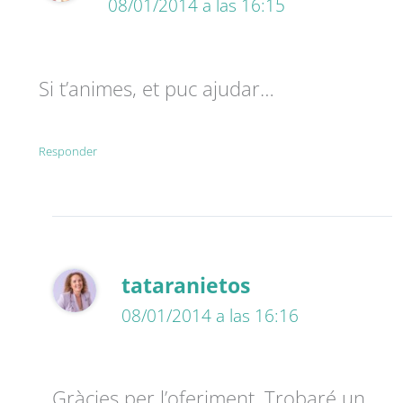
08/01/2014 a las 16:15
Si t’animes, et puc ajudar…
Responder
tataranietos
08/01/2014 a las 16:16
Gràcies per l’oferiment. Trobaré un