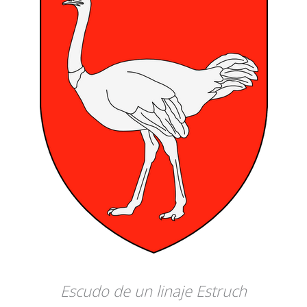
Escudo de un linaje Estruch