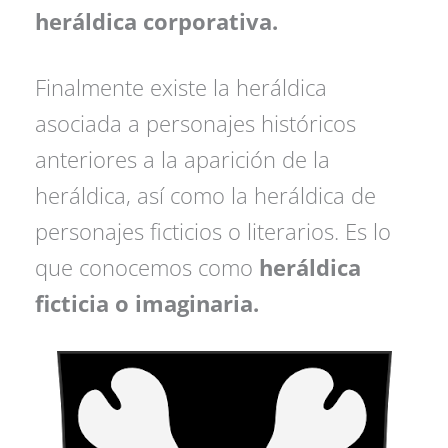
heráldica corporativa.
Finalmente existe la heráldica
asociada a personajes históricos
anteriores a la aparición de la
heráldica, así como la heráldica de
personajes ficticios o literarios. Es lo
que conocemos como
heráldica
ficticia o imaginaria.