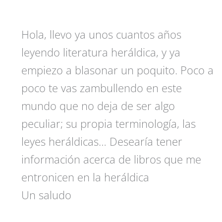
Hola, llevo ya unos cuantos años
leyendo literatura heráldica, y ya
empiezo a blasonar un poquito. Poco a
poco te vas zambullendo en este
mundo que no deja de ser algo
peculiar; su propia terminología, las
leyes heráldicas… Desearía tener
información acerca de libros que me
entronicen en la heráldica
Un saludo