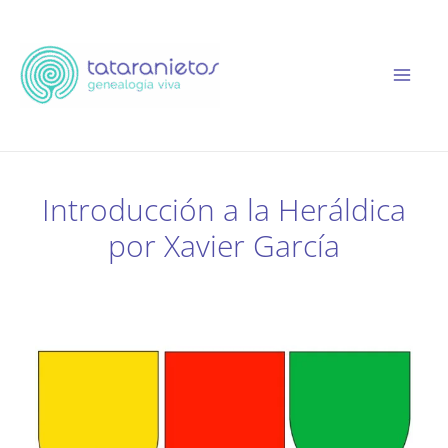
Ir
al
contenido
Introducción a la Heráldica
por Xavier García