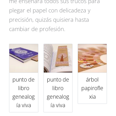
me enseñara todos sus trucos para
plegar el papel con delicadeza y
precisión, quizás quisiera hasta
cambiar de profesión.
punto de
punto de
árbol
libro
libro
papirofle
genealog
genealog
xia
ía viva
ía viva