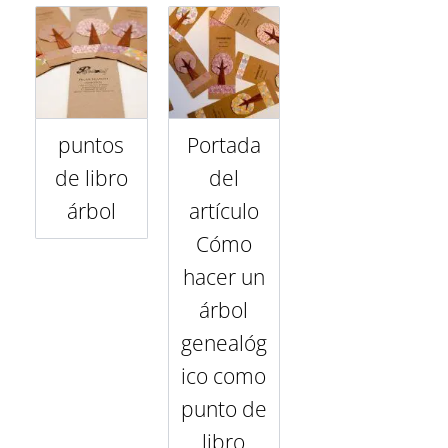
puntos
Portada
de libro
del
árbol
artículo
Cómo
hacer un
árbol
genealóg
ico como
punto de
libro