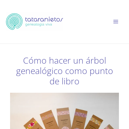
Ir
al
contenido
Cómo hacer un árbol
genealógico como punto
de libro