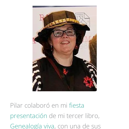
Pilar colaboró en mi
fiesta
presentación
de mi tercer libro,
Genealogía viva
, con una de sus