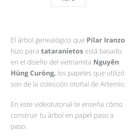
El árbol genealógico que
Pilar Iranzo
hizo para
tataranietos
está basado
en el diseño del vietnamita
Nguyên
Hùng Curòng,
los papeles que utilizó
son de la colección otoñal de Artemio.
En este videotutorial te enseña cómo
construir tu árbol en papel paso a
paso.