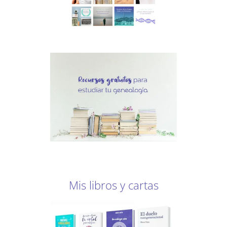
Mis libros y cartas