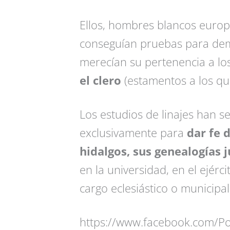
Ellos, hombres blancos europe
conseguían pruebas para dem
merecían su pertenencia a lo
el clero
(estamentos a los qu
Los estudios de linajes han s
exclusivamente para
dar fe 
hidalgos, sus genealogías 
en la universidad, en el ejérci
cargo eclesiástico o municipal
https://www.facebook.com/Po