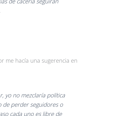
rias de cacería seguirán
.
r me hacía una sugerencia en
, yo no mezclaría política
o de perder seguidores o
caso cada uno es libre de