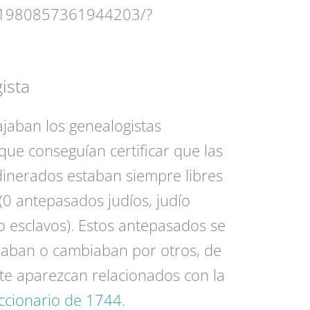
1980857361944203/?
ista
jaban los genealogistas
que conseguían certificar que las
dinerados estaban siempre libres
0 antepasados judíos, judío
o esclavos). Estos antepasados se
naban o cambiaban por otros, de
ste aparezcan relacionados con la
ccionario de 1744
.