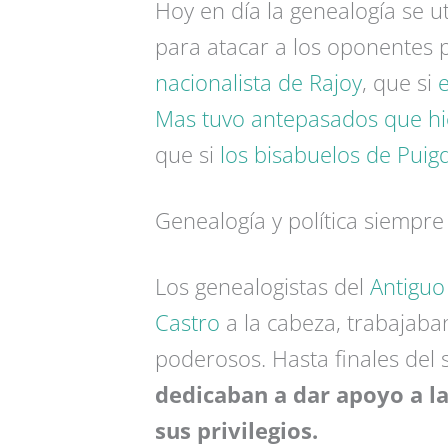
Hoy en día la genealogía se u
para atacar a los oponentes p
nacionalista de Rajoy
, que si
e
Mas tuvo antepasados que hic
que si
los bisabuelos de Pui
Genealogía y política siempre
Los genealogistas del
Antiguo
Castro
a la cabeza, trabajaban
poderosos. Hasta finales del s
dedicaban a dar apoyo a las
sus privilegios.