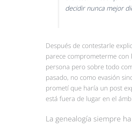
decidir nunca mejor di
Después de contestarle expli
parece comprometerme con l
persona pero sobre todo como
pasado, no como evasión sino
prometí que haría un post exp
está fuera de lugar en el ámbi
La genealogía siempre ha e