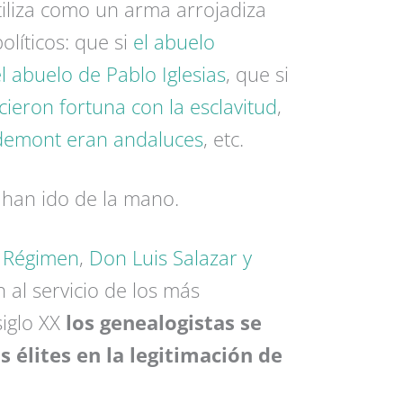
tiliza como un arma arrojadiza
olíticos: que si
el abuelo
l abuelo de Pablo Iglesias
, que si
ieron fortuna con la esclavitud
,
gdemont eran andaluces
, etc.
 han ido de la mano.
 Régimen
,
Don Luis Salazar y
 al servicio de los más
iglo XX
los genealogistas se
 élites en la legitimación de