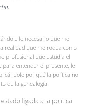
cho.
cándole lo necesario que me
a realidad que me rodea como
 profesional que estudia el
 para entender el presente, le
licándole por qué la política no
to de la genealogía.
stado ligada a la política