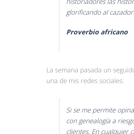
historiadores las histo
glorificando al cazador
Proverbio africano
La semana pasada un seguido
una de mis redes sociales:
Si se me permite opinar
con genealogía a riesg
clientes. En cualquier 