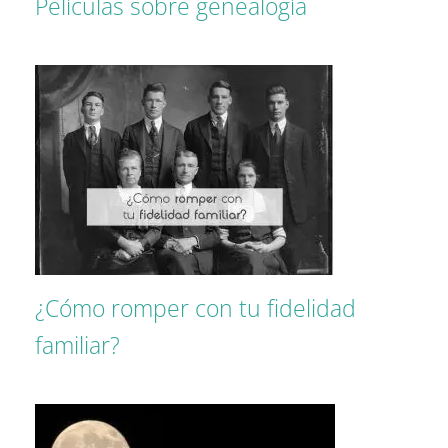
Películas sobre genealogía
¿Cómo romper con tu fidelidad
familiar?