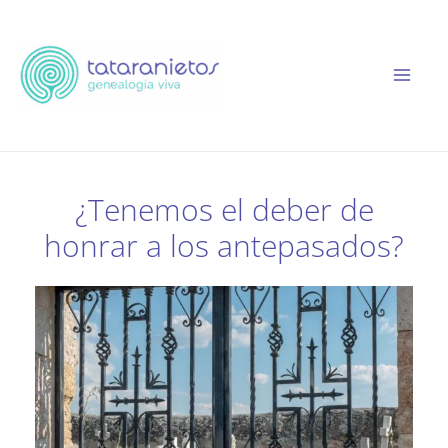
Ir
al
contenido
¿Tenemos el deber de
honrar a los antepasados?