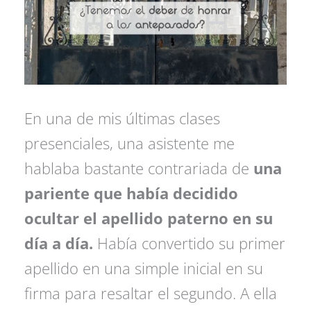
En una de mis últimas clases
presenciales, una asistente me
hablaba bastante contrariada de
una
pariente que había decidido
ocultar el apellido paterno en su
día a día.
Había convertido su primer
apellido en una simple inicial en su
firma para resaltar el segundo. A ella