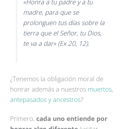
«Honra a tu padre y a tu
madre, para que se
prolonguen tus días sobre la
tierra que el Señor, tu Dios,
te va a dar» (
Ex
20, 12).
¿Tenemos la obligación moral de
honrar además a nuestros
muertos,
antepasados y ancestros
?
Primero,
cada uno entiende por
honrar algo diferente
(visitar