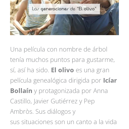
Una película con nombre de árbol
tenía muchos puntos para gustarme,
sí, así ha sido.
El olivo
es una gran
película genealógica dirigida por
Icíar
Bollaín
y protagonizada por Anna
Castillo, Javier Gutiérrez y Pep
Ambròs. Sus diálogos y
sus situaciones son un canto a la vida