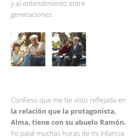
y al entendimiento entre
generaciones.
Confieso que me he visto reflejada en
la relación que la protagonista,
Alma, tiene con su abuelo Ramón.
Yo pasé muchas horas de mi infancia