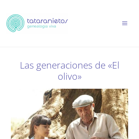
Ir
al
contenido
Las generaciones de «El
olivo»