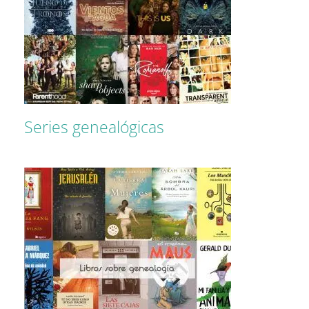
Series genealógicas