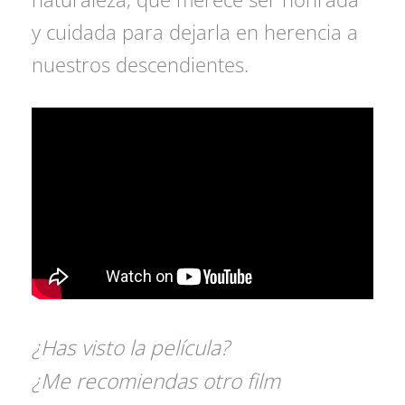
y cuidada para dejarla en herencia a
nuestros descendientes.
¿Has visto la película?
¿Me recomiendas otro film