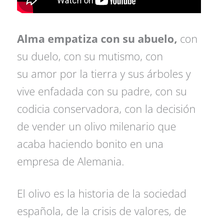
Alma empatiza con su abuelo,
con
su duelo, con su mutismo, con
su amor por la tierra y sus árboles y
vive enfadada con su padre, con su
codicia conservadora, con la decisión
de vender un olivo milenario que
acaba haciendo bonito en una
empresa de Alemania.
El olivo es la historia de la sociedad
española, de la crisis de valores, de