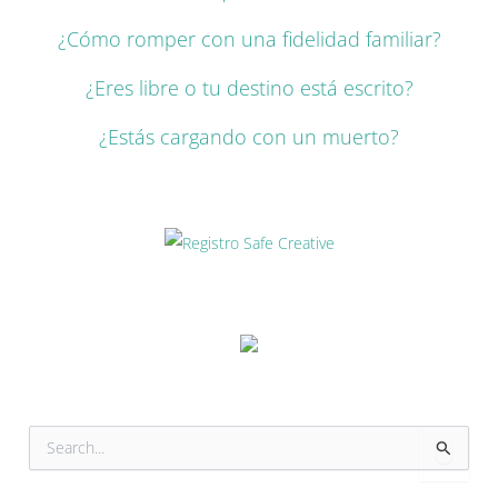
¿Cómo romper con una fidelidad familiar?
¿Eres libre o tu destino está escrito?
¿Estás cargando con un muerto?
B
u
s