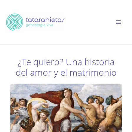
Ir
al
contenido
¿Te quiero? Una historia
del amor y el matrimonio