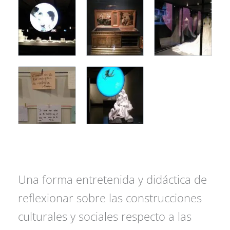
Una forma entretenida y didáctica de
reflexionar sobre las construcciones
culturales y sociales respecto a las