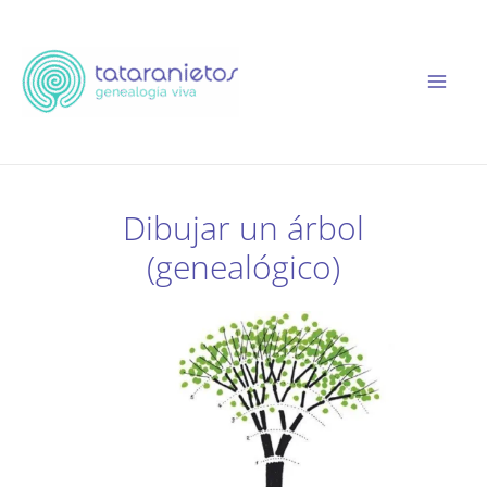
Ir
al
contenido
Dibujar un árbol
(genealógico)