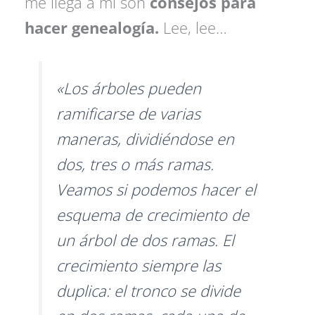
me llega a mí son
consejos para
hacer genealogía.
Lee, lee…
«Los árboles pueden
ramificarse de varias
maneras, dividiéndose en
dos, tres o más ramas.
Veamos si podemos hacer el
esquema de crecimiento de
un árbol de dos ramas. El
crecimiento siempre las
duplica: el tronco se divide