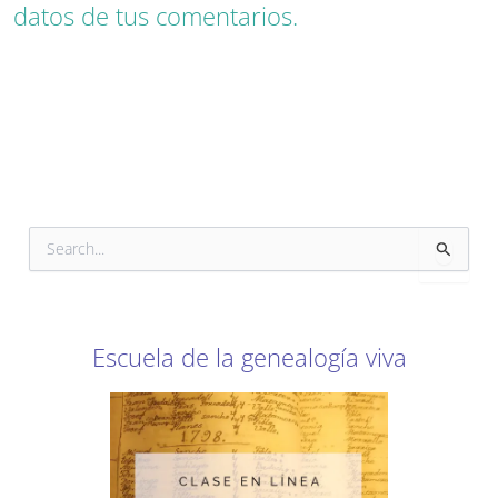
datos de tus comentarios.
B
u
s
c
a
r
Escuela de la genealogía viva
p
o
r
: