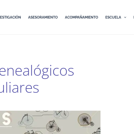
VESTIGACIÓN
ASESORAMIENTO
ACOMPAÑAMIENTO
ESCUELA
enealógicos
liares