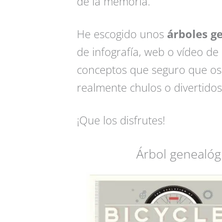
de la memoria.
He escogido unos
árboles g
de infografía, web o vídeo de
conceptos que seguro que os 
realmente chulos o divertidos 
¡Que los disfrutes!
Árbol genealógi