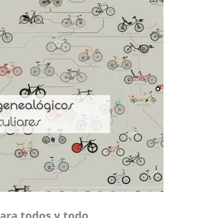
para todos y todo
.