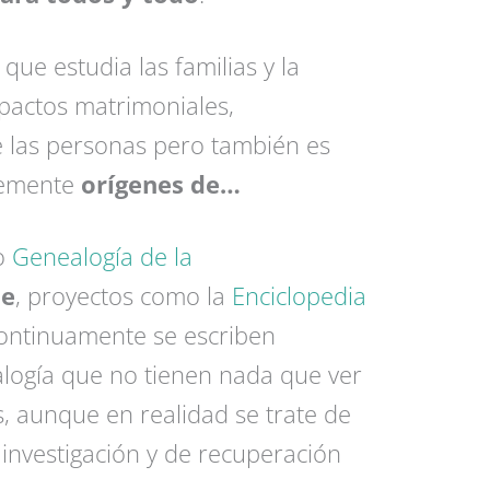
que estudia las familias y la
pactos matrimoniales,
e las personas pero también es
lemente
orígenes de…
o
Genealogía de la
he
, proyectos como la
Enciclopedia
ontinuamente se escriben
alogía que no tienen nada que ver
, aunque en realidad se trate de
 investigación y de recuperación