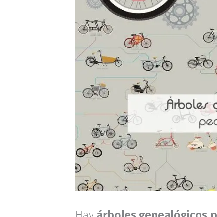
Hay
árboles genealógicos 