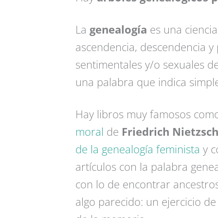
La
genealogía
es una ciencia 
ascendencia, descendencia y 
sentimentales y/o sexuales d
una palabra que indica simp
Hay libros muy famosos com
moral
de
Friedrich Nietzsc
de la genealogía feminista
y c
artículos con la palabra gene
con lo de encontrar ancestros
algo parecido: un ejercicio de