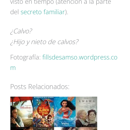
visto en tiempo (atención a la parte
del
secreto familiar
).
¿Calvo?
¿Hijo y nieto de calvos?
Fotografía:
fillsdesamso.wordpress.co
m
Posts Relacionados: