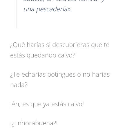
una pescadería».
¿Qué harías si descubrieras que te
estás quedando calvo?
¿Te echarías potingues o no harías
nada?
¡Ah, es que ya estás calvo!
¡¿Enhorabuena?!