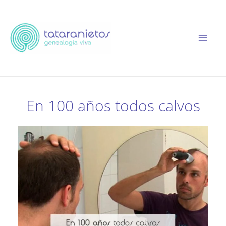
Ir
al
contenido
En 100 años todos calvos