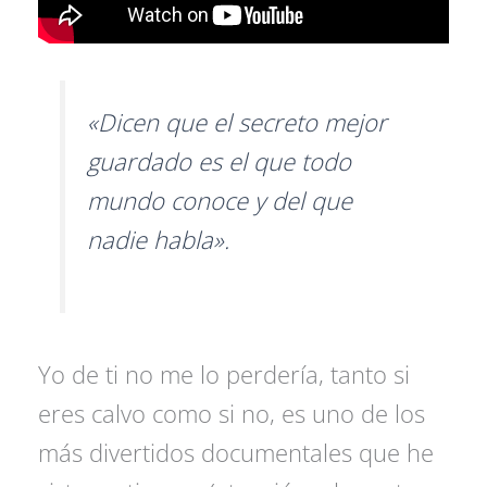
«Dicen que el secreto mejor
guardado es el que todo
mundo conoce y del que
nadie habla».
Yo de ti no me lo perdería, tanto si
eres calvo como si no, es uno de los
más divertidos documentales que he