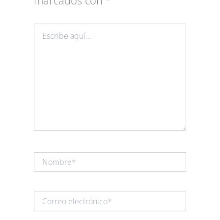
marcados con
*
Escribe
aquí...
Nombre*
Correo
electrónico*