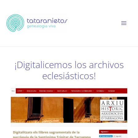
Ir
al
contenido
¡Digitalicemos los archivos
eclesiásticos!