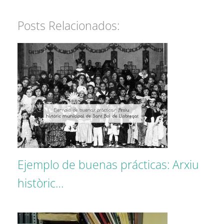
Posts Relacionados:
Ejemplo de buenas prácticas: Arxiu
històric…