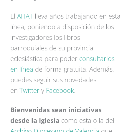
El
AHAT
lleva años trabajando en esta
línea, poniendo a disposición de los
investigadores los libros
parroquiales de su provincia
eclesiástica para poder
consultarlos
en línea
de forma gratuita. Además,
puedes seguir sus novedades
en
Twitter
y
Facebook
.
Bienvenidas sean iniciativas
desde la Iglesia
como esta o la del
Archivo Diocesano de Valencia
que