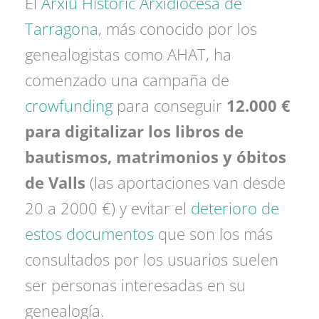
El
Arxiu Històric Arxidiocesà de
Tarragona
, más conocido por los
genealogistas como AHAT, ha
comenzado una campaña de
crowfunding
para conseguir
12.000 €
para digitalizar los libros de
bautismos, matrimonios y óbitos
de Valls
(las aportaciones van desde
20 a 2000 €) y evitar el
deterioro de
estos documentos
que son los más
consultados por los usuarios suelen
ser personas interesadas en su
genealogía.