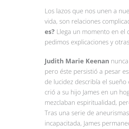
Los lazos que nos unen a nue
vida, son relaciones complic
es?
Llega un momento en el d
pedimos explicaciones y otra
Judith Marie Keenan
nunca 
pero éste persistió a pesar e
de lucidez describía el sueño
crió a su hijo James en un h
mezclaban espiritualidad, per
Tras una serie de aneurismas
incapacitada, James permanec