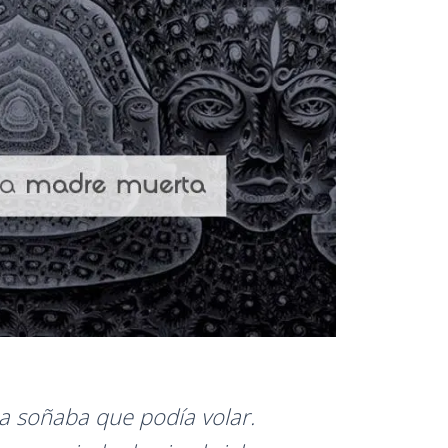
a soñaba que podía volar.