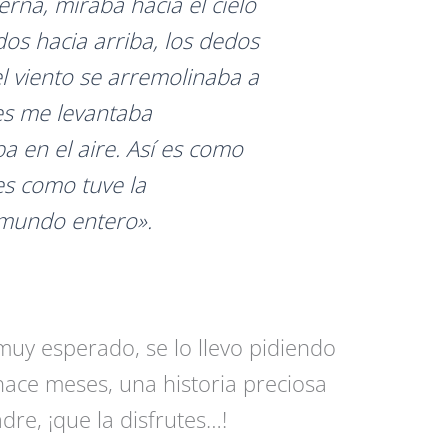
rna, miraba hacia el cielo
dos hacia arriba, los dedos
 el viento se arremolinaba a
es me levantaba
a en el aire. Así es como
es como tuve la
 mundo entero».
 muy esperado, se lo llevo pidiendo
ace meses, una historia preciosa
re, ¡que la disfrutes…!