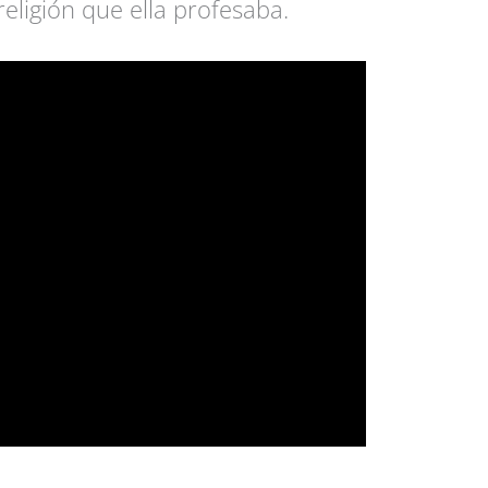
religión que ella profesaba.