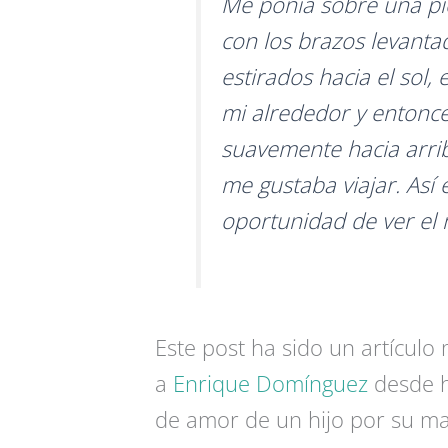
Me ponía sobre una pie
con los brazos levanta
estirados hacia el sol,
mi alrededor y entonc
suavemente hacia arrib
me gustaba viajar. Así 
oportunidad de ver el
Este post ha sido un artículo
a
Enrique Domínguez
desde h
de amor de un hijo por su mad