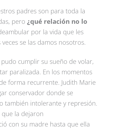
stros padres son para toda la
adas, pero
¿qué relación no lo
eambular por la vida que les
s veces se las damos nosotros.
pudo cumplir su sueño de volar,
star paralizada. En los momentos
 de forma recurrente. Judith Marie
ogar conservador donde se
o también intolerante y represión.
 que la dejaron
ió con su madre hasta que ella