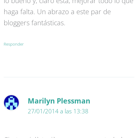
lo bueno y, claro está, mejorar todo lo que
haga falta. Un abrazo a este par de
bloggers fantásticas.
Responder
Marilyn Plessman
27/01/2014 a las 13:38