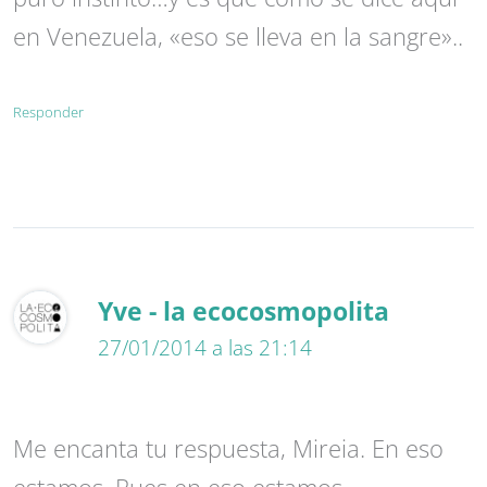
en Venezuela, «eso se lleva en la sangre»..
Responder
Yve - la ecocosmopolita
27/01/2014 a las 21:14
Me encanta tu respuesta, Mireia. En eso
estamos. Pues en eso estamos.