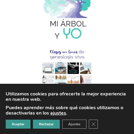
Utilizamos cookies para ofrecerte la mejor experiencia
en nuestra web.
Puedes aprender más sobre qué cookies utilizamos o
desactivarlas en los
ajustes
.
CERRAR EL BANNER
Aceptar
Rechazar
Ajustes