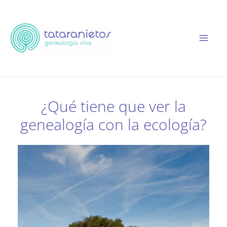
Ir
al
contenido
¿Qué tiene que ver la
genealogía con la ecología?