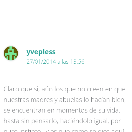
yvepless
27/01/2014 a las 13:56
Claro que si, aún los que no creen en que
nuestras madres y abuelas lo hacían bien,
se encuentran en momentos de su vida,
hasta sin pensarlo, haciéndolo igual, por
puro instinto…y es que como se dice aquí