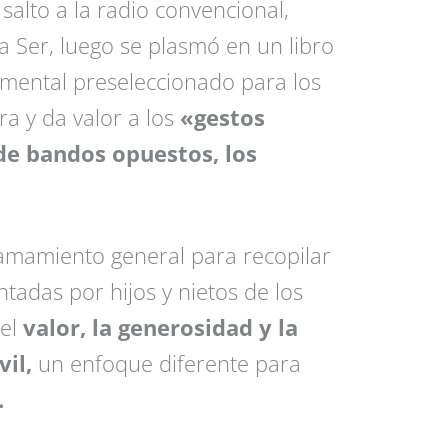
salto a la radio convencional,
 Ser, luego se plasmó en un libro
mental preseleccionado para los
a y da valor a los
«gestos
de bandos opuestos, los
lamamiento general para recopilar
ntadas por hijos y nietos de los
del
valor, la generosidad y la
vil,
un enfoque diferente para
.