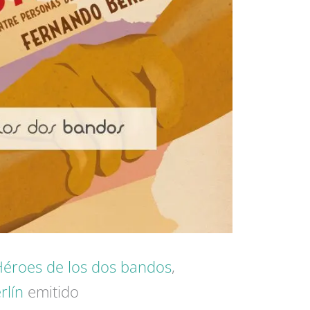
éroes de los dos bandos
,
rlín
emitido