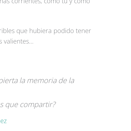
nas corrientes, como tú y como
ibles que hubiera podido tener
s valientes…
ierta la memoria de la
as que compartir?
ez