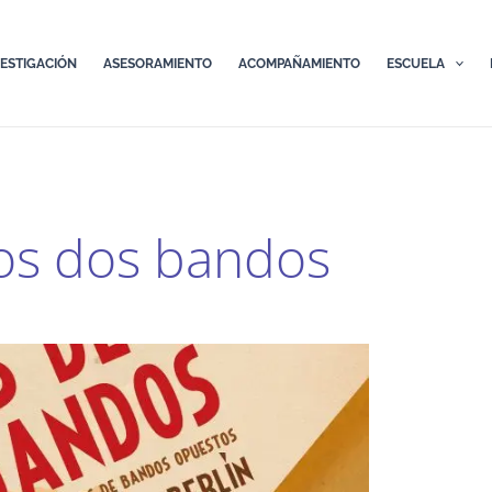
VESTIGACIÓN
ASESORAMIENTO
ACOMPAÑAMIENTO
ESCUELA
os dos bandos