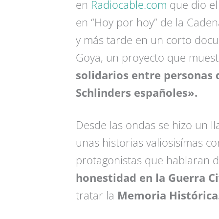
en
Radiocable.com
que dio el 
en “Hoy por hoy” de la Cadena
y más tarde en un corto docu
Goya, un proyecto que muestr
solidarios entre personas 
Schlinders españoles».
Desde las ondas se hizo un l
unas historias valiosisímas co
protagonistas que hablaran 
honestidad en la Guerra Ci
tratar la
Memoria Histórica