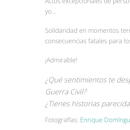
Actos excepcionales de perso
yo…
Solidaridad en momentos terr
consecuencias fatales para lo
¡Admirable!
¿Qué sentimientos te desp
Guerra Civil?
¿Tienes historias parecid
Fotografías:
Enrique Domíngu