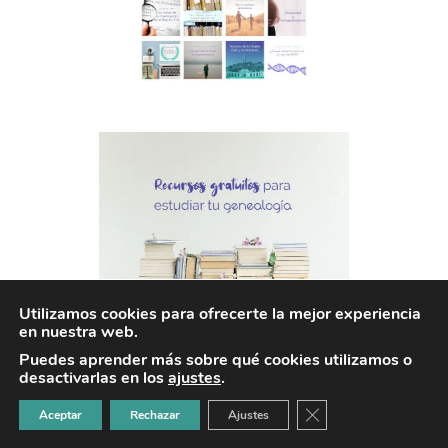
Utilizamos cookies para ofrecerte la mejor experiencia
en nuestra web.
Puedes aprender más sobre qué cookies utilizamos o
desactivarlas en los
ajustes
.
Mis libros y cartas
CERRAR EL BANNER
Aceptar
Rechazar
Ajustes