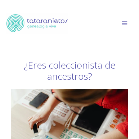
Ir
al
contenido
¿Eres coleccionista de
ancestros?