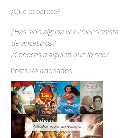
¿Qué te parece?
¿Has sido alguna vez coleccionista
de ancestros?
¿Conoces a alguien que lo sea?
Posts Relacionados: