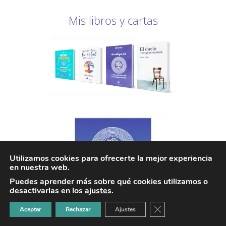
Mis libros y cartas
Utilizamos cookies para ofrecerte la mejor experiencia
en nuestra web.
Puedes aprender más sobre qué cookies utilizamos o
desactivarlas en los
ajustes
.
CERRAR EL BANNER
Aceptar
Rechazar
Ajustes