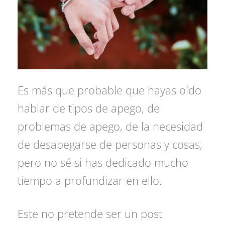
Es más que probable que hayas oído
hablar de tipos de apego, de
problemas de apego, de la necesidad
de desapegarse de personas y cosas,
pero no sé si has dedicado mucho
tiempo a profundizar en ello.
Este no pretende ser un post