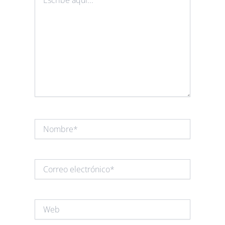
aquí...
Nombre*
Correo
electrónico*
Web