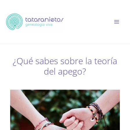
Ir
al
contenido
¿Qué sabes sobre la teoría
del apego?