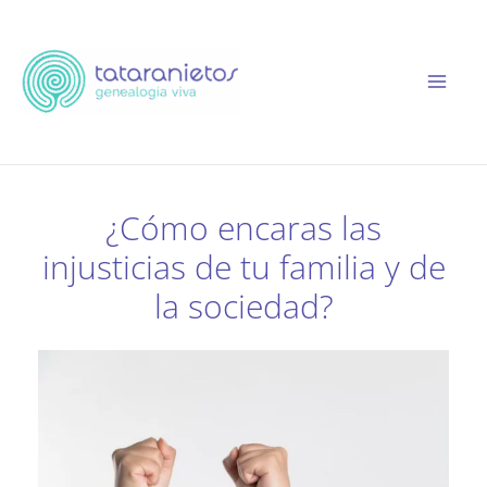
Ir
al
contenido
¿Cómo encaras las
injusticias de tu familia y de
la sociedad?