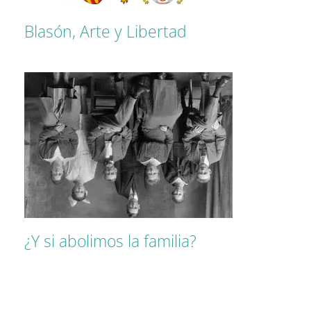
Blasón, Arte y Libertad
¿Y si abolimos la familia?