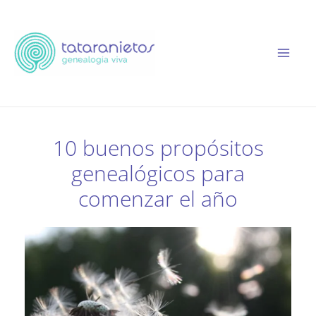
Ir
al
contenido
10 buenos propósitos
genealógicos para
comenzar el año