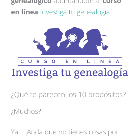
genealógico
apuntándote al
curso
en línea
Investiga tu genealogía
.
¿Qué te parecen los 10 propósitos?
¿Muchos?
Ya… ¡Anda que no tienes cosas por