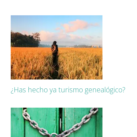
¿Has hecho ya turismo genealógico?