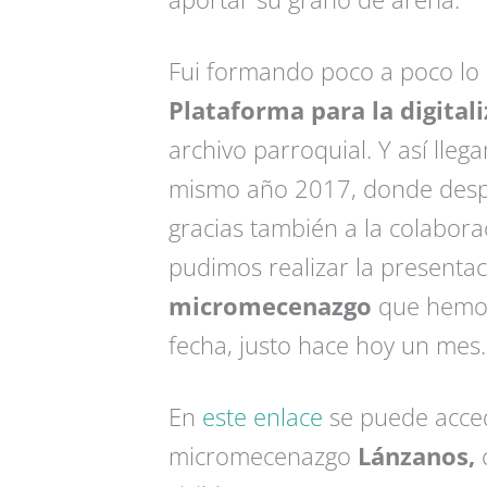
Fui formando poco a poco lo 
Plataforma para la digital
archivo parroquial. Y así lleg
mismo año 2017, donde despu
gracias también a la colabora
pudimos realizar la presentaci
micromecenazgo
que hemos
fecha, justo hace hoy un mes.
En
este enlace
se puede acced
micromecenazgo
Lánzanos,
c