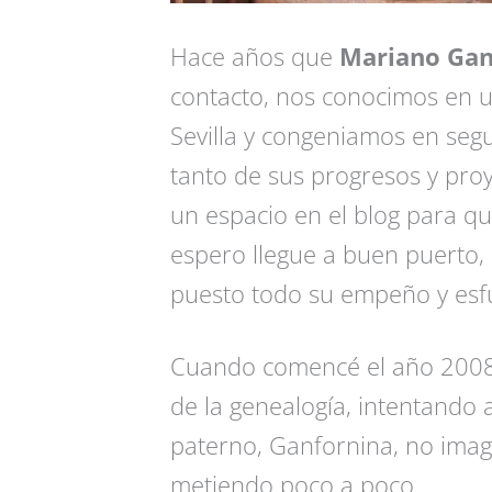
Hace años que
Mariano Gan
contacto, nos conocimos en u
Sevilla y congeniamos en seg
tanto de sus progresos y proy
un espacio en el blog para 
espero llegue a buen puerto
puesto todo su empeño y esf
Cuando comencé el año 2008
de la genealogía, intentando 
paterno, Ganfornina, no imagin
metiendo poco a poco.