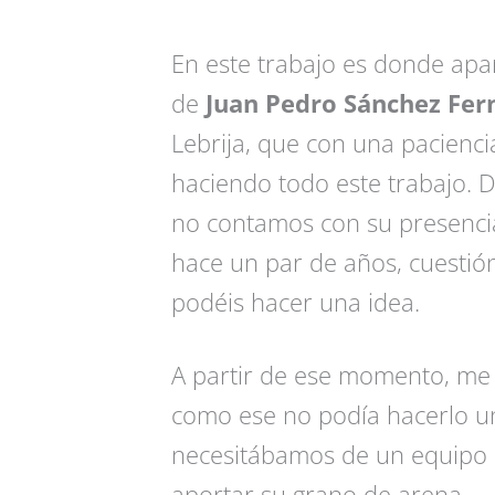
En este trabajo es donde apar
de
Juan Pedro Sánchez Fer
Lebrija, que con una pacienci
haciendo todo este trabajo. 
no contamos con su presencia 
hace un par de años, cuesti
podéis hacer una idea.
A partir de ese momento, me 
como ese no podía hacerlo un
necesitábamos de un equipo 
aportar su grano de arena.