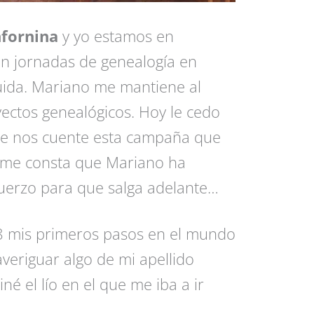
fornina
y yo estamos en
n jornadas de genealogía en
uida. Mariano me mantiene al
ectos genealógicos. Hoy le cedo
que nos cuente esta campaña que
, me consta que Mariano ha
uerzo para que salga adelante…
 mis primeros pasos en el mundo
averiguar algo de mi apellido
é el lío en el que me iba a ir