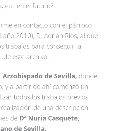
, etc. en el futuro?
rme en contacto con el párroco
 año 2010), D. Adrian Rios, al que
los trabajos para conseguir la
l de este archivo.
l
Arzobispado de Sevilla,
donde
o, y a partir de ahí comenzó un
izar todos los trabajos previos
a realización de una descripción
ones de
Dª Nuria Casquete,
ano de Sevilla.