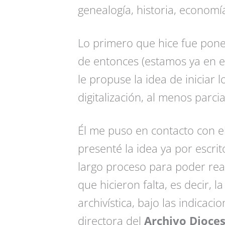
genealogía, historia, economía
Lo primero que hice fue pone
de entonces (estamos ya en el
le propuse la idea de iniciar 
digitalización, al menos parcia
Él me puso en contacto con e
presenté la idea ya por escrit
largo proceso para poder real
que hicieron falta, es decir, l
archivística, bajo las indicaci
directora del
Archivo Dioces