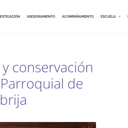
VESTIGACIÓN
ASESORAMIENTO
ACOMPAÑAMIENTO
ESCUELA
n y conservación
 Parroquial de
brija