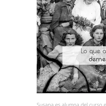
Susana es alumna del curso 