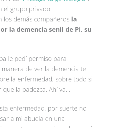
n el grupo privado
on los demás compañeros
la
or la demencia senil de Pi, su
ba le pedí permiso para
u manera de ver la demencia te
bre la enfermedad, sobre todo si
ar que la padezca. Ahí va…
sta enfermedad, por suerte no
esar a mi abuela en una