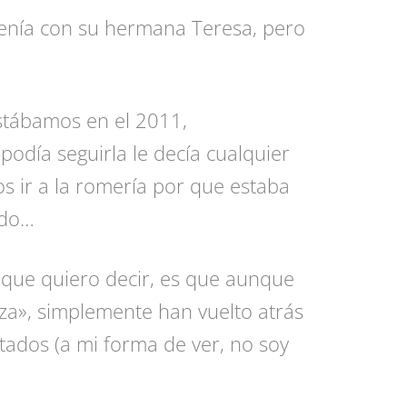
 tenía con su hermana Teresa, pero
!
stábamos en el 2011,
podía seguirla le decía cualquier
 ir a la romería por que estaba
ido…
 que quiero decir, es que aunque
za», simplemente han vuelto atrás
tados (a mi forma de ver, no soy