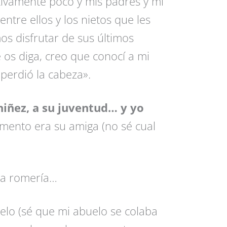
tivamente poco y mis padres y mi
entre ellos y los nietos que les
 disfrutar de sus últimos
os diga, creo que conocí a mi
perdió la cabeza».
 niñez, a su juventud… y yo
ento era su amiga (no sé cual
la romería…
elo (sé que mi abuelo se colaba