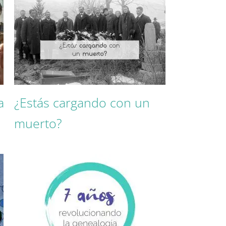
a
¿Estás cargando con un
muerto?