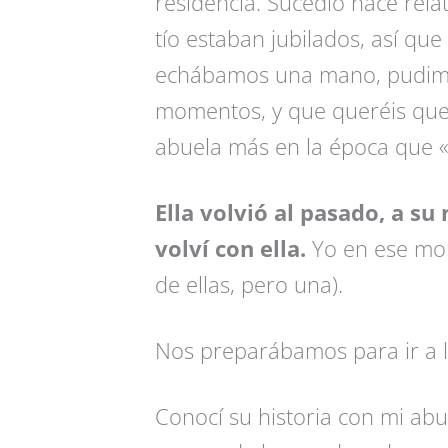
residencia. Sucedió hace rela
tío estaban jubilados, así que 
echábamos una mano, pudimos
momentos, y que queréis que 
abuela más en la época que «
Ella volvió al pasado, a su
volví con ella.
Yo en ese mom
de ellas, pero una).
Nos preparábamos para ir a 
Conocí su historia con mi abu