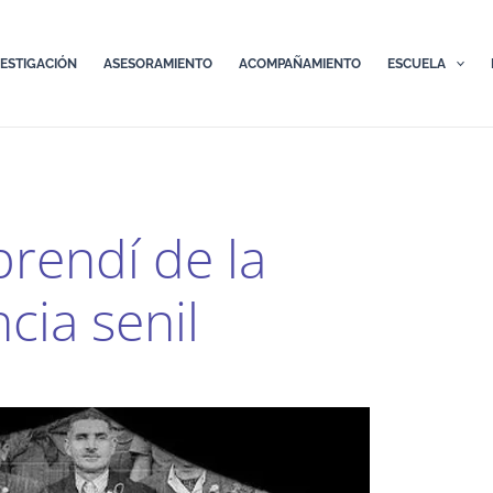
VESTIGACIÓN
ASESORAMIENTO
ACOMPAÑAMIENTO
ESCUELA
rendí de la
ia senil