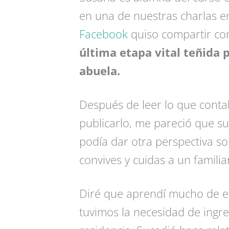
en una de nuestras charlas e
Facebook
quiso compartir c
última etapa vital teñida p
abuela.
Después de leer lo que conta
publicarlo, me pareció que s
podía dar otra perspectiva so
convives y cuidas a un famili
Diré que aprendí mucho de e
tuvimos la necesidad de ingr