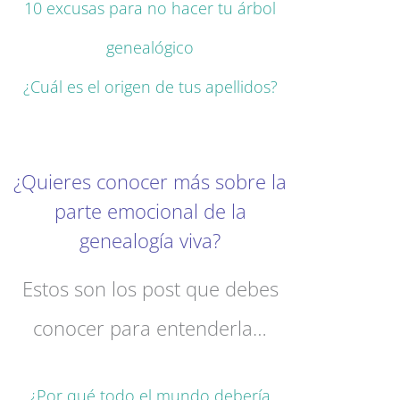
10 excusas para no hacer tu árbol
genealógico
¿Cuál es el origen de tus apellidos?
¿Quieres conocer más sobre la
parte emocional de la
genealogía viva?
Estos son los post que debes
conocer para entenderla…
¿Por qué todo el mundo debería