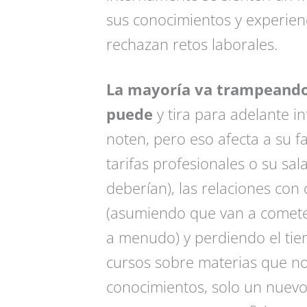
sus conocimientos y experien
rechazan retos laborales.
La mayoría va trampeando
puede
y tira para adelante i
noten, pero eso afecta a su f
tarifas profesionales o su sa
deberían), las relaciones con
(asumiendo que van a cometer
a menudo) y perdiendo el ti
cursos sobre materias que no
conocimientos, solo un nuevo 