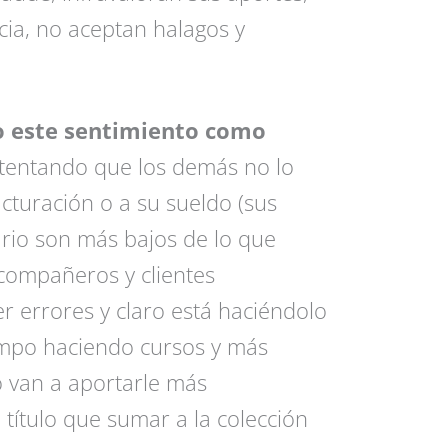
cia, no aceptan halagos y
 este sentimiento como
ntentando que los demás no lo
acturación o a su sueldo (sus
lario son más bajos de lo que
 compañeros y clientes
 errores y claro está haciéndolo
empo haciendo cursos y más
 van a aportarle más
título que sumar a la colección