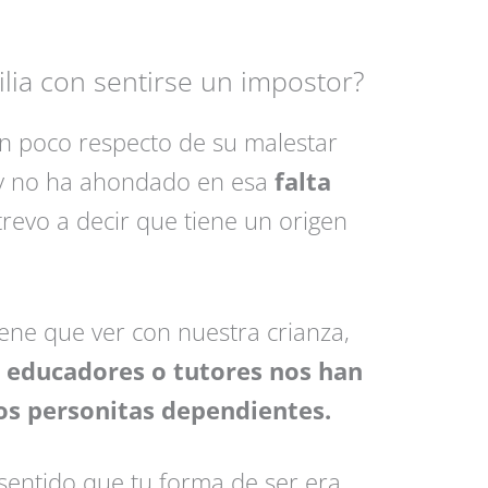
ilia con sentirse un impostor?
n poco respecto de su malestar
 y no ha ahondado en esa
falta
evo a decir que tiene un origen
ene que ver con nuestra crianza,
 educadores o tutores nos han
s personitas dependientes.
 sentido que tu forma de ser era