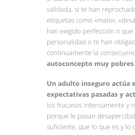
validada, si te han reprochado
etiquetas como «malo», «desas
han exigido perfección o que 
personalidad o te han obligad
continuamente la consecuenc
autoconcepto muy pobres y
Un adulto inseguro actúa 
expectativas pasadas y act
los fracasos intensamente y 
porque le pasan desapercibi
suficiente, que lo que es y lo