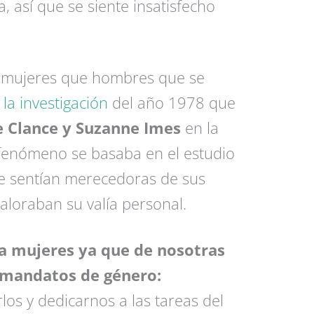
, así que se siente insatisfecho
 mujeres que hombres que se
o
la investigación
del año 1978 que
e Clance y Suzanne Imes
en la
 fenómeno se basaba en el estudio
e sentían merecedoras de sus
aloraban su valía personal.
a mujeres ya que de nosotras
 mandatos de género:
rlos y dedicarnos a las tareas del