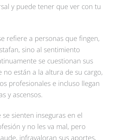
rsal y puede tener que ver con tu
e refiere a personas que fingen,
tafan, sino al sentimiento
ntinuamente se cuestionan sus
 no están a la altura de su cargo,
s profesionales e incluso llegan
as y ascensos.
se sienten inseguras en el
fesión y no les va mal, pero
aude, infravaloran sus aportes,