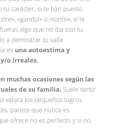
 tu carácter, si te han puesto
tre», «gandul» o «tonto», si te
fueras algo que no iba con tu
o a demostrar tu valía
ia es
una autoestima y
/o irreales.
en muchas ocasiones según las
uales de su familia.
Suele sentir
no valora los pequeños logros
dos, parece que nunca es
 que ofrece no es perfecto y si no