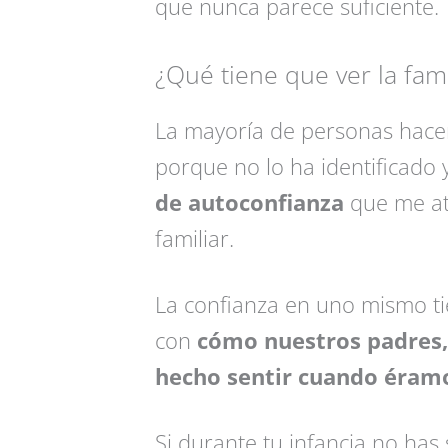
que nunca parece suficiente.
¿Qué tiene que ver la fam
La mayoría de personas hace
porque no lo ha identificado
de autoconfianza
que me atr
familiar.
La confianza en uno mismo ti
con
cómo nuestros padres,
hecho sentir cuando éramo
Si durante tu infancia no has