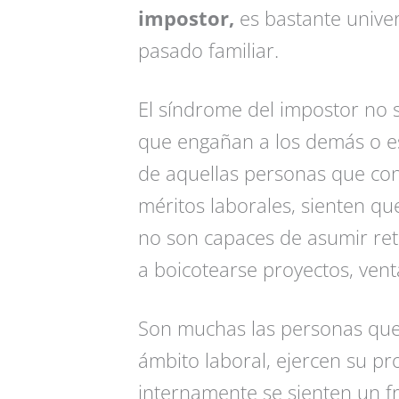
impostor,
es bastante unive
pasado familiar.
El síndrome del impostor no s
que engañan a los demás o es
de aquellas personas que co
méritos laborales, sienten que
no son capaces de asumir reto
a boicotearse proyectos, vent
Son muchas las personas que 
ámbito laboral, ejercen su pro
internamente se sienten un fr