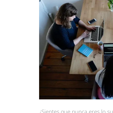
¿Sientes que nunca eres lo s