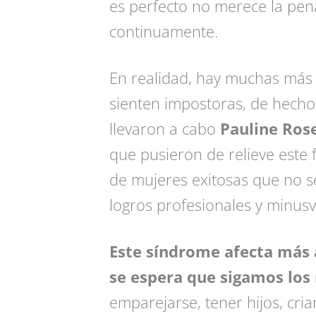
es perfecto no merece la pena
continuamente.
En realidad, hay muchas más
sienten impostoras, de hech
llevaron a cabo
Pauline Ros
que pusieron de relieve este
de mujeres exitosas que no s
logros profesionales y minusv
Este síndrome afecta más 
se espera que sigamos los
emparejarse, tener hijos, cria