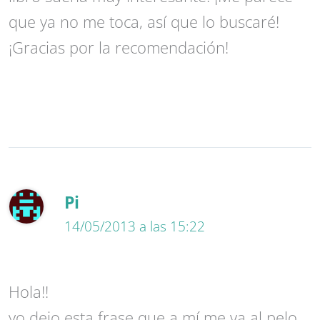
que ya no me toca, así que lo buscaré!
¡Gracias por la recomendación!
Pi
14/05/2013 a las 15:22
Hola!!
yo dejo esta frase que a mí me va al pelo