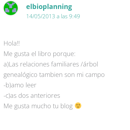
elbioplanning
14/05/2013 a las 9:49
Hola!!
Me gusta el libro porque:
a)Las relaciones familiares /árbol
genealógico tambien son mi campo
-b)amo leer
-c)as dos anteriores
Me gusta mucho tu blog