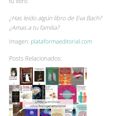
tu libro.
¿Has leído algún libro de Eva Bach?
¿Amas a tu familia?
Imagen:
plataformaeditorial.com
Posts Relacionados: