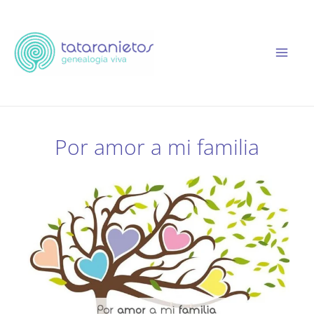
Ir
al
contenido
Por amor a mi familia