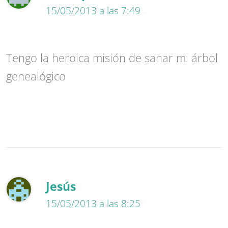
15/05/2013 a las 7:49
Tengo la heroica misión de sanar mi árbol
genealógico
Jesús
15/05/2013 a las 8:25