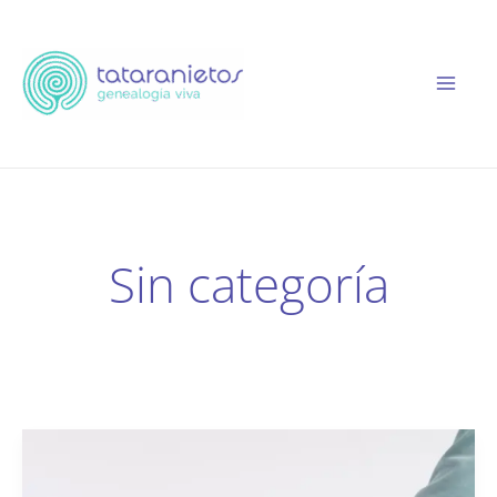
Ir
al
contenido
Sin categoría