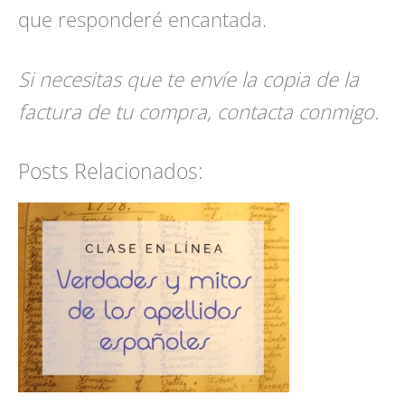
que responderé encantada.
Si necesitas que te envíe la copia de la
factura de tu compra, contacta conmigo.
Posts Relacionados: