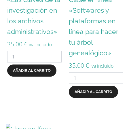
investigación en
«Softwares y
los archivos
plataformas en
administrativos»
línea para hacer
tu árbol
35.00
€
iva incluido
genealógico»
35.00
€
iva incluido
AÑADIR AL CARRITO
AÑADIR AL CARRITO