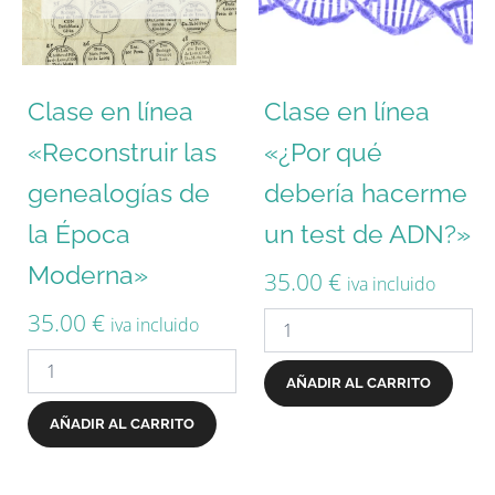
Clase en línea
Clase en línea
«Reconstruir las
«¿Por qué
genealogías de
debería hacerme
la Época
un test de ADN?»
Moderna»
35.00
€
iva incluido
35.00
€
iva incluido
AÑADIR AL CARRITO
AÑADIR AL CARRITO