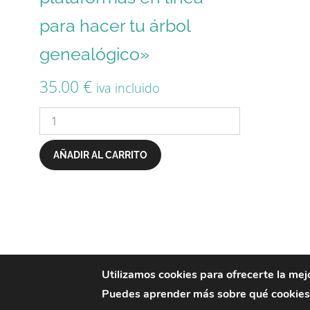
para hacer tu árbol
genealógico»
35.00
€
iva incluido
AÑADIR AL CARRITO
Utilizamos cookies para ofrecerte la mej
© 2026 tataranietos
Puedes aprender más sobre qué cookies u