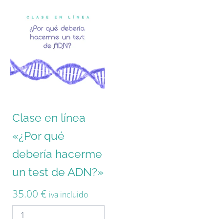
Clase en línea
«¿Por qué
debería hacerme
un test de ADN?»
35.00
€
iva incluido