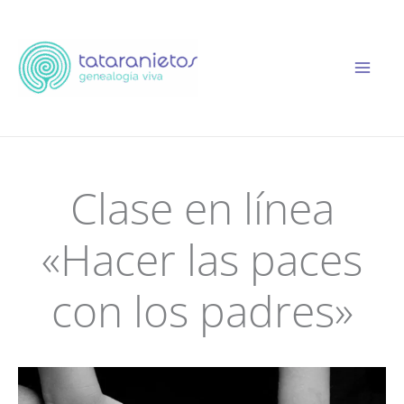
Ir
al
contenido
Clase en línea
«Hacer las paces
con los padres»