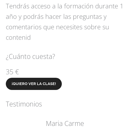
Tendrás acceso a la formación durante 1
año y podrás hacer las preguntas y
comentarios que necesites sobre su
contenid
¿Cuánto cuesta?
35 €
¡QUIERO VER LA CLASE!
Testimonios
Maria Carme