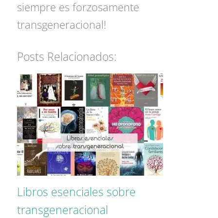
siempre es forzosamente
transgeneracional!
Posts Relacionados:
Libros esenciales sobre
transgeneracional