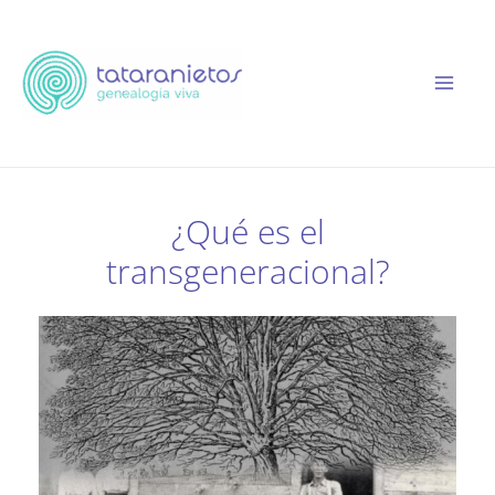
Ir
al
contenido
¿Qué es el
transgeneracional?